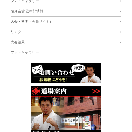
フォトギャラリー
極真会館 総本部情報
大会・審査（会員サイト）
リンク
大会結果
フォトギャラリー