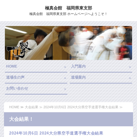
極真会館 福岡県東支部
極真会館 福岡県東支部 ホームページへようこそ！
HOME
入門案内
道場生の声
道場案内
お問い合わせ
HOME
≫
大会結果
≫ 2024年10月6日 2024大分県空手道選手権大会結果 ≫
大会結果！
2024年10月6日 2024大分県空手道選手権大会結果