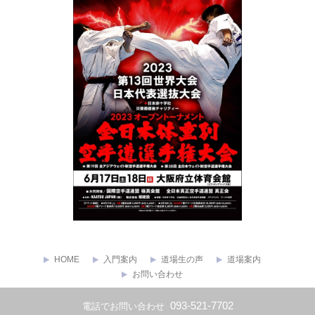
HOME
入門案内
道場生の声
道場案内
お問い合わせ
Copyright ©
極真会館 福岡県東支部
All rights reserved.
093-521-7702
電話でお問い合わせ