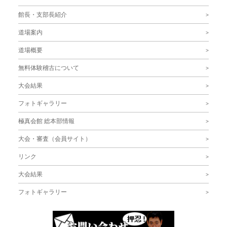
館長・支部長紹介
道場案内
道場概要
無料体験稽古について
大会結果
フォトギャラリー
極真会館 総本部情報
大会・審査（会員サイト）
リンク
大会結果
フォトギャラリー