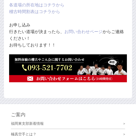
各道場の所在地はコチラから
稽古時間割表はコチラから
お申し込み
行きたい道場が決まったら、
お問い合わせページ
からご連絡
ください！
お待ちしております！！
ご案内
福岡東支部新着情報
極真空手とは？