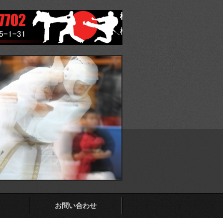
極真会館 福岡県東支部
極真会館 福岡県東支部 ホ
お問い合わせ