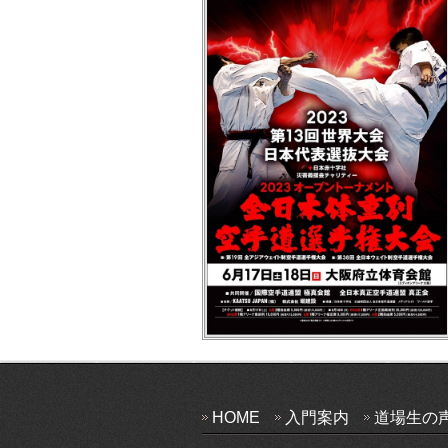
HOME
入門案内
道場生の