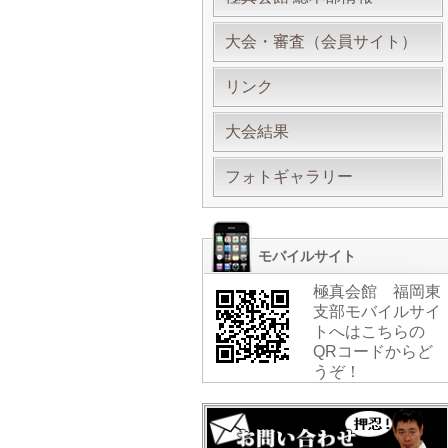
大会・審査（会員サイト）
リンク
大会結果
フォトギャラリー
モバイルサイト
極真会館 福岡東
支部モバイルサイ
トへはこちらの
QRコードからど
うぞ！