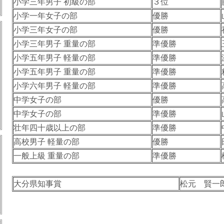
小学三年男子 初級の部
３位
小学一年女子の部
優勝
小学三年女子の部
優勝
小学三年男子 重量の部
準優勝
小学五年男子 軽量の部
準優勝
小学五年男子 重量の部
準優勝
小学六年男子 軽量の部
準優勝
中学女子の部
優勝
中学女子の部
準優勝
壮年四十歳以上の部
準優勝
高校男子 軽量の部
優勝
一般上級 重量の部
準優勝
大分県知事賞
松元 賢一