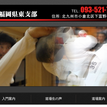
入門案内
道場生の声
道場案内