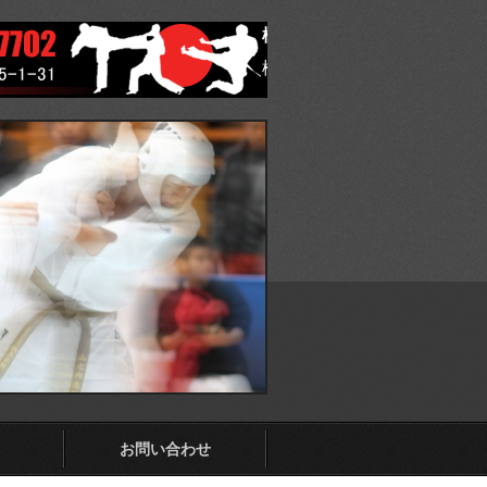
極真会館 福岡県東支部
極真会館 福岡県東支部 ホ
お問い合わせ