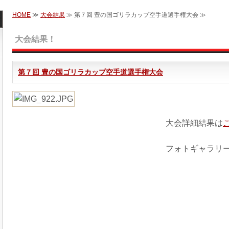
HOME
≫
大会結果
≫ 第７回 豊の国ゴリラカップ空手道選手権大会 ≫
大会結果！
第７回 豊の国ゴリラカップ空手道選手権大会
大会詳細結果は
フォトギャラリ