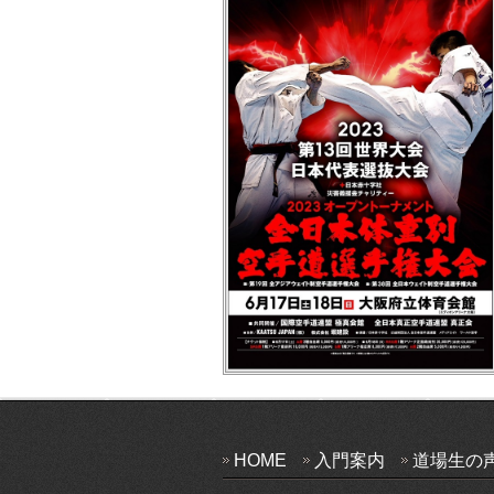
HOME
入門案内
道場生の