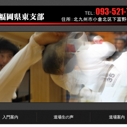
入門案内
道場生の声
道場案内