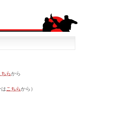
こちら
から
ーは
こちら
から）