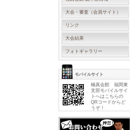
大会・審査（会員サイト）
リンク
大会結果
フォトギャラリー
モバイルサイト
極真会館 福岡東
支部モバイルサイ
トへはこちらの
QRコードからど
うぞ！