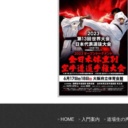
HOME
入門案内
道場生の