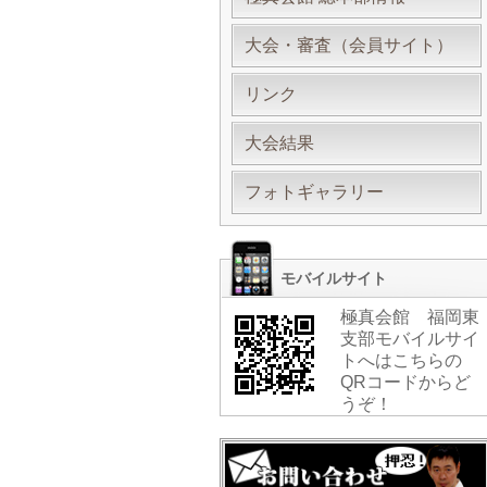
大会・審査（会員サイト）
リンク
大会結果
フォトギャラリー
モバイルサイト
極真会館 福岡東
支部モバイルサイ
トへはこちらの
QRコードからど
うぞ！