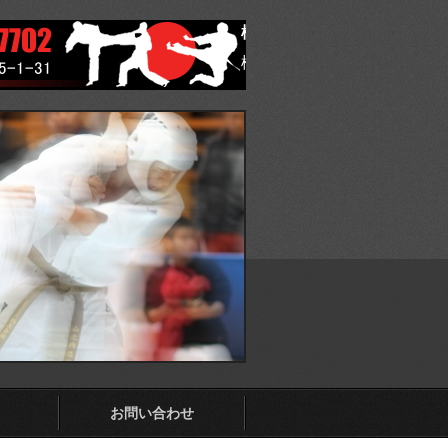
極真会館 福岡県東支部
極真会館 福岡県東支部 ホ
お問い合わせ