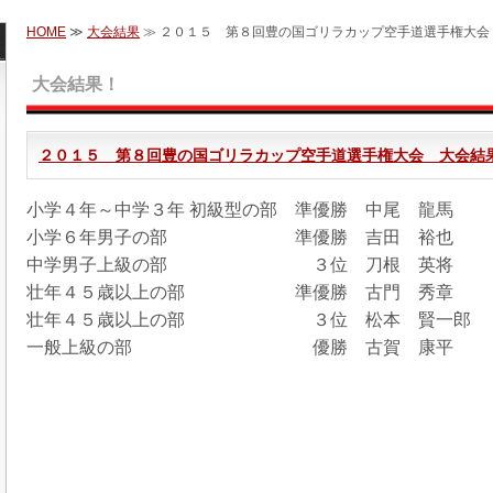
HOME
≫
大会結果
≫ ２０１５ 第８回豊の国ゴリラカップ空手道選手権大会
大会結果！
２０１５ 第８回豊の国ゴリラカップ空手道選手権大会 大会結
小学４年～中学３年 初級型の部 準優勝 中尾 龍馬
小学６年男子の部 準優勝 吉田 裕也
中学男子上級の部 ３位 刀根 英将
壮年４５歳以上の部 準優勝 古門 秀章
壮年４５歳以上の部 ３位 松本 賢一郎
一般上級の部 優勝 古賀 康平