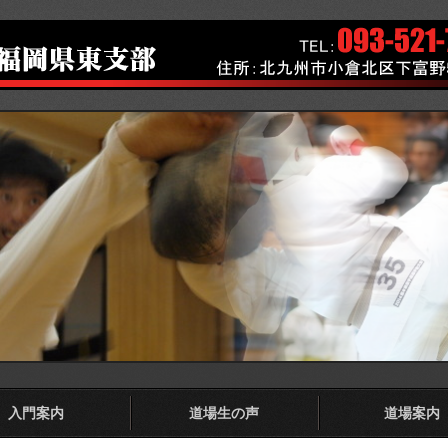
入門案内
道場生の声
道場案内