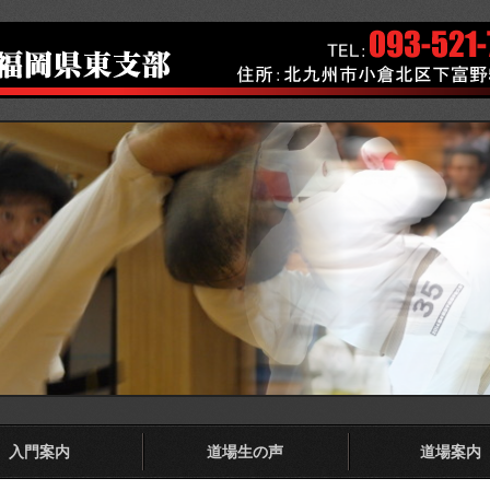
入門案内
道場生の声
道場案内