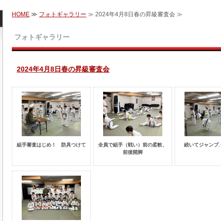
HOME
≫
フォトギャラリー
≫ 2024年4月8日春の昇級審査会 ≫
フォトギャラリー
2024年4月8日春の昇級審査会
組手審査はじめ！ 防具つけて
全員で組手（戦い）前の柔軟、
続いてジャンプ
前後開脚