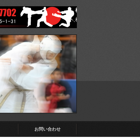
極真会館 福岡県東支部
極真会館 福岡県東支部 ホ
お問い合わせ