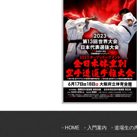
HOME
入門案内
道場生の