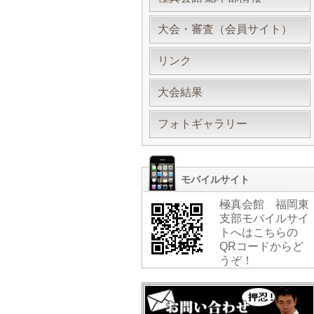
大会・審査（会員サイト）
リンク
大会結果
フォトギャラリー
モバイルサイト
極真会館 福岡東
支部モバイルサイ
トへはこちらの
QRコードからど
うぞ！