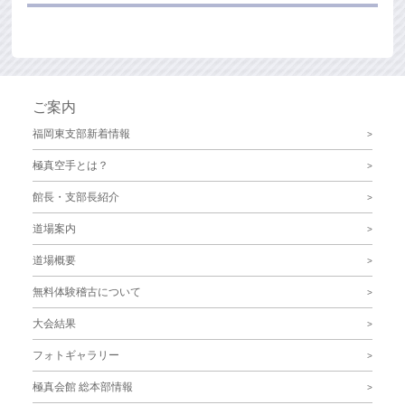
ご案内
福岡東支部新着情報
極真空手とは？
館長・支部長紹介
道場案内
道場概要
無料体験稽古について
大会結果
フォトギャラリー
極真会館 総本部情報