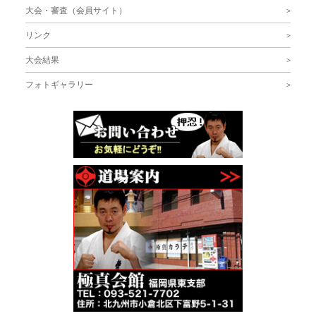
大会・審査（会員サイト）
リンク
大会結果
フォトギャラリー