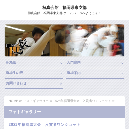
極真会館 福岡県東支部
極真会館 福岡県東支部 ホームページへようこそ！
HOME
入門案内
道場生の声
道場案内
お問い合わせ
HOME
≫
フォトギャラリー
≫ 2023年福岡県大会 入賞者ワンショット ≫
フォトギャラリー
2023年福岡県大会 入賞者ワンショット