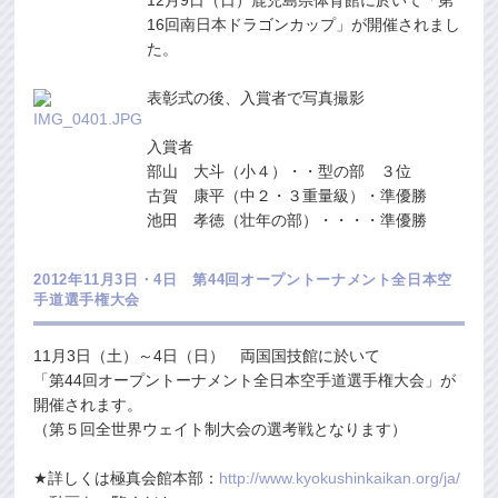
16回南日本ドラゴンカップ」が開催されまし
た。
表彰式の後、入賞者で写真撮影
入賞者
部山 大斗（小４）・・型の部 ３位
古賀 康平（中２・３重量級）・準優勝
池田 孝徳（壮年の部）・・・・準優勝
2012年11月3日・4日 第44回オープントーナメント全日本空
手道選手権大会
11月3日（土）～4日（日） 両国国技館に於いて
「第44回オープントーナメント全日本空手道選手権大会」が
開催されます。
（第５回全世界ウェイト制大会の選考戦となります）
★詳しくは極真会館本部：
http://www.kyokushinkaikan.org/ja/