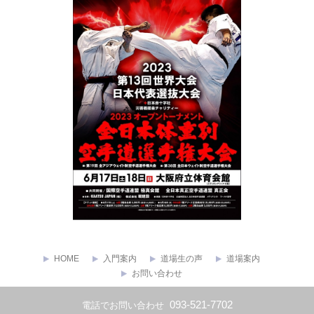
HOME
入門案内
道場生の声
道場案内
お問い合わせ
Copyright ©
極真会館 福岡県東支部
All rights reserved.
093-521-7702
電話でお問い合わせ