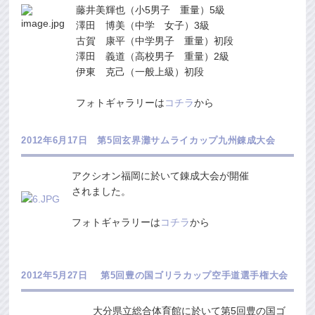
藤井美輝也（小5男子 重量）5級
澤田 博美（中学 女子）3級
古賀 康平（中学男子 重量）初段
澤田 義道（高校男子 重量）2級
伊東 克己（一般上級）初段
フォトギャラリーは
コチラ
から
2012年6月17日 第5回玄界灘サムライカップ九州錬成大会
アクシオン福岡に於いて錬成大会が開催
されました。
フォトギャラリーは
コチラ
から
2012年5月27日 第5回豊の国ゴリラカップ空手道選手権大会
大分県立総合体育館に於いて第5回豊の国ゴ