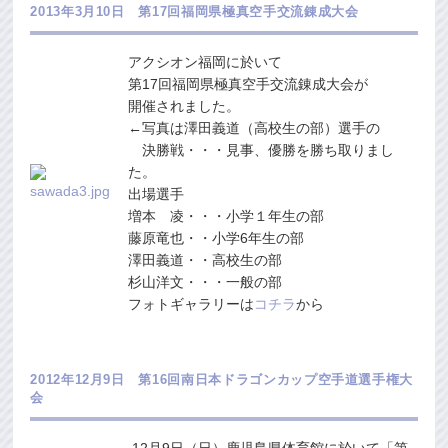
2013年3月10日 第17回福岡県極真空手交流錬成大会
アクシオン福岡に於いて
第17回福岡県極真空手交流錬成大会が
開催されました。
←写真は澤田義道（高校生の部）選手の
決勝戦・・・見事、優勝を勝ち取りまし
た。
出場選手
増本 凌・・・小学１年生の部
藤原竜也・・小学6年生の部
澤田義道・・高校生の部
杉山洋文・・・一般の部
フォトギャラリーは
コチラ
から
2012年12月9日 第16回南日本ドラゴンカップ空手道選手権大
会
12月9日（日）鹿児島県体育館に於いて「第