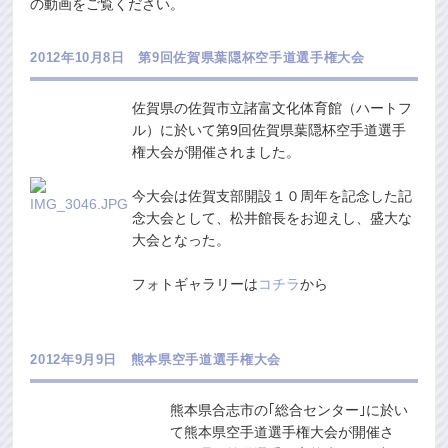
の動画をご覧ください。
2012年10月8日 第9回佐賀県葉隠杯空手道選手権大会
佐賀県の佐賀市立諸富文化体育館（ハートフ
ル）に於いて第9回佐賀県葉隠杯空手道選手
権大会が開催されました。
今大会は佐賀支部開設１０周年を記念した記
念大会として、松井館長をお迎えし、盛大な
大会となった。
フォトギャラリーは
コチラ
から
2012年9月9日 熊本県空手道選手権大会
熊本県合志市の｢総合センター｣に於い
て熊本県空手道選手権大会が開催さ