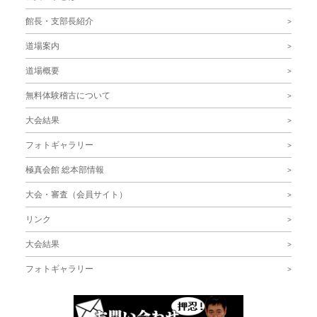
館長・支部長紹介
道場案内
道場概要
無料体験稽古について
大会結果
フォトギャラリー
極真会館 総本部情報
大会・審査（会員サイト）
リンク
大会結果
フォトギャラリー