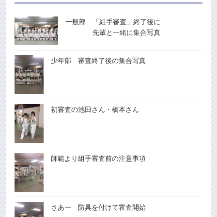
一般部 「組手審査」終了後に
先輩と一緒に集合写真
少年部 審査終了後の集合写真
初審査の池田さん・橋本さん
師範より組手審査前の注意事項
さあー 防具を付けて審査開始