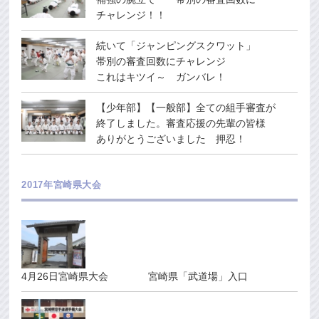
チャレンジ！！
続いて「ジャンピングスクワット」
帯別の審査回数にチャレンジ
これはキツイ～ ガンバレ！
【少年部】【一般部】全ての組手審査が
終了しました。審査応援の先輩の皆様
ありがとうございました 押忍！
2017年宮崎県大会
4月26日宮崎県大会 宮崎県「武道場」入口