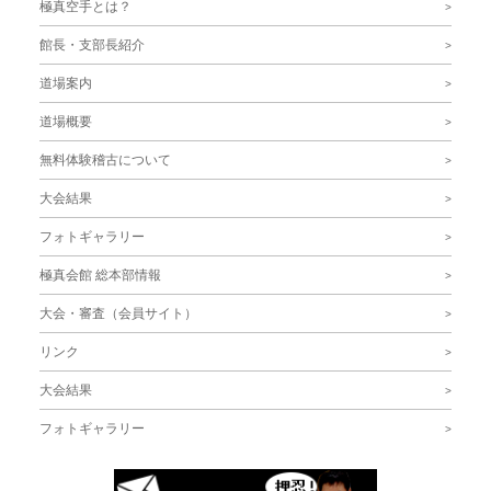
極真空手とは？
館長・支部長紹介
道場案内
道場概要
無料体験稽古について
大会結果
フォトギャラリー
極真会館 総本部情報
大会・審査（会員サイト）
リンク
大会結果
フォトギャラリー