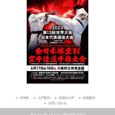
HOME
入門案内
道場生の声
道場案内
お問い合わせ
Copyright ©
極真会館 福岡県東支部
All rights reserved.
093-521-7702
電話でお問い合わせ