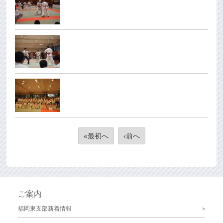
«最初へ
‹前へ
ご案内
福岡東支部新着情報