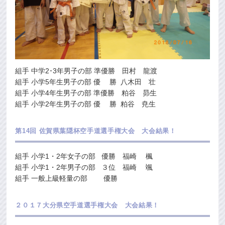
組手 中学2･3年男子の部 準優勝 田村 龍渡
組手 小学5年生男子の部 優 勝 八木田 壮
組手 小学4年生男子の部 準優勝 粕谷 昴生
組手 小学2年生男子の部 優 勝 粕谷 尭生
第14回 佐賀県葉隠杯空手道選手権大会 大会結果！
組手 小学1・2年女子の部 優勝 福崎 楓
組手 小学1・2年男子の部 ３位 福崎 颯
組手 一般上級軽量の部 優勝
２０１７大分県空手道選手権大会 大会結果！