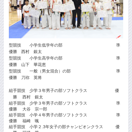
型競技 小学生低学年の部 準
優勝 西村 銀太
型競技 小学生高学年の部 準
優勝 山下 華花恵
型競技 一般（男女混合）の部 準
優勝 刀祢 英将
組手競技 少学３年男子の部ソフトクラス 優
勝 西村 銀太
組手競技 少学３年男子の部ソフトクラス 準
優勝 大谷 宗一郎
組手競技 小学４年男子の部ソフトクラス 準
優勝 福崎 颯
組手競技 小学２.3年女子の部チャンピオンクラス 優