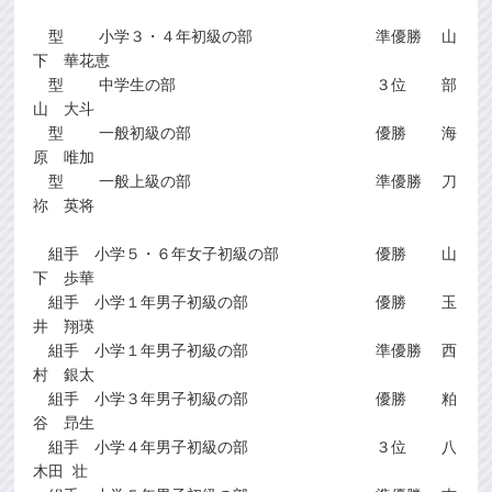
型 小学３・４年初級の部 準優勝 山
下 華花恵
型 中学生の部 ３位 部
山 大斗
型 一般初級の部 優勝 海
原 唯加
型 一般上級の部 準優勝 刀
祢 英将
組手 小学５・６年女子初級の部 優勝 山
下 歩華
組手 小学１年男子初級の部 優勝 玉
井 翔瑛
組手 小学１年男子初級の部 準優勝 西
村 銀太
組手 小学３年男子初級の部 優勝 粕
谷 昻生
組手 小学４年男子初級の部 ３位 八
木田 壮