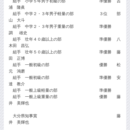
組手 小学５年男子初級の部 準優勝 吉
浦 隆眞
組手 中学２・３年男子軽量の部 ３位 部
山 大斗
組手 中学２・３年男子重量の部 準優勝
調 雄史
組手 壮年４０歳以上の部 準優勝 八
木田 昌弘
組手 壮年５０歳以上の部 準優勝 藤
田 正博
組手 一般初級の部 優勝 松
元 鴻磨
組手 一般初級の部 準優勝 安
達 教介
組手 一般上級軽量の部 準優勝
組手 一般上級重量の部 優勝 藤
井 美輝也
大分県知事賞 藤
井 美輝也